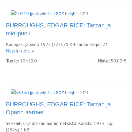
BURROUGHS, EDGAR RICE: Tarzan ja
mielipuoli
Kauppakirjapaino 1977 (227s.) S K4 Tarzan-kirjat 23
Näytä tuote »
Tuote:
10419.0
Hinta:
50.00 €
BURROUGHS, EDGAR RICE: Tarzan ja
Oparin aarteet
Seikkailukirja afrikan aarniometsistä. Karisto 1923, 2.p.
(232s.) S K3