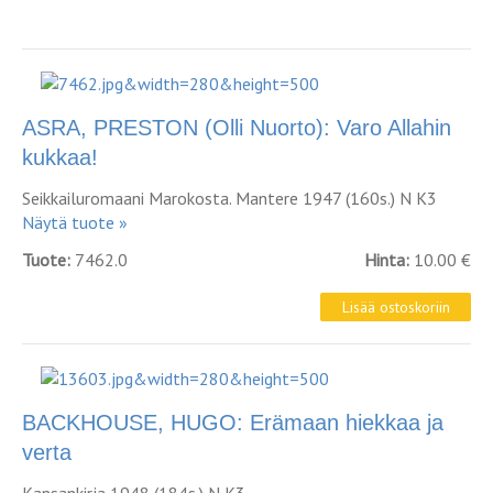
ASRA, PRESTON (Olli Nuorto): Varo Allahin
kukkaa!
Seikkailuromaani Marokosta. Mantere 1947 (160s.) N K3
Näytä tuote »
Tuote:
7462.0
Hinta:
10.00 €
BACKHOUSE, HUGO: Erämaan hiekkaa ja
verta