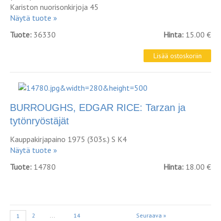
Kariston nuorisonkirjoja 45
Näytä tuote »
Tuote:
36330
Hinta:
15.00 €
BURROUGHS, EDGAR RICE: Tarzan ja
tytönryöstäjät
Kauppakirjapaino 1975 (303s.) S K4
Näytä tuote »
Tuote:
14780
Hinta:
18.00 €
2
...
14
Seuraava »
1