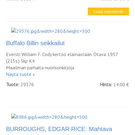
Buffalo Billin seikkailut
Eversti William F. Cody kertoo elämästään. Otava 1957
(215s.) Skp K4
Maailman parhaita nuorisonkirjoja
Näytä tuote »
Tuote:
29376
Hinta:
14.00 €
BURROUGHS, EDGAR RICE: Mahtava