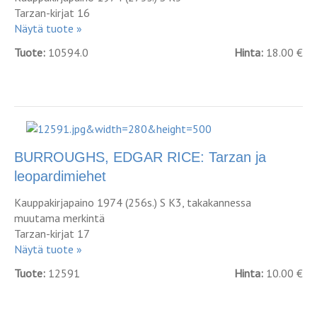
Tarzan-kirjat 16
Näytä tuote »
Tuote:
10594.0
Hinta:
18.00 €
BURROUGHS, EDGAR RICE: Tarzan ja
leopardimiehet
Kauppakirjapaino 1974 (256s.) S K3, takakannessa
muutama merkintä
Tarzan-kirjat 17
Näytä tuote »
Tuote:
12591
Hinta:
10.00 €