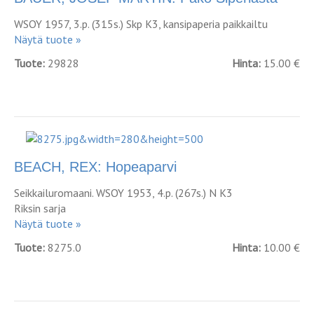
WSOY 1957, 3.p. (315s.) Skp K3, kansipaperia paikkailtu
Näytä tuote »
Tuote:
29828
Hinta:
15.00 €
BEACH, REX: Hopeaparvi
Seikkailuromaani. WSOY 1953, 4.p. (267s.) N K3
Riksin sarja
Näytä tuote »
Tuote:
8275.0
Hinta:
10.00 €