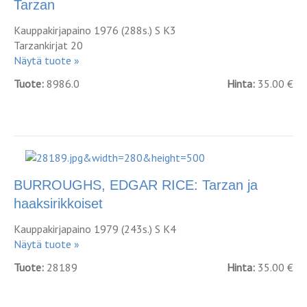
Tarzan
Kauppakirjapaino 1976 (288s.) S K3
Tarzankirjat 20
Näytä tuote »
Tuote:
8986.0
Hinta:
35.00 €
BURROUGHS, EDGAR RICE: Tarzan ja
haaksirikkoiset
Kauppakirjapaino 1979 (243s.) S K4
Näytä tuote »
Tuote:
28189
Hinta:
35.00 €