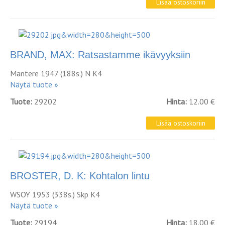
BRAND, MAX: Ratsastamme ikävyyksiin
Mantere 1947 (188s.) N K4
Näytä tuote »
Tuote:
29202
Hinta:
12.00 €
BROSTER, D. K: Kohtalon lintu
WSOY 1953 (338s.) Skp K4
Näytä tuote »
Tuote:
29194
Hinta:
18.00 €