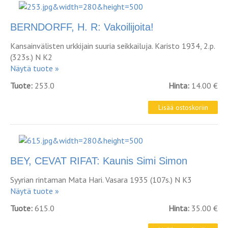
BERNDORFF, H. R: Vakoilijoita!
Kansainvälisten urkkijain suuria seikkailuja. Karisto 1934, 2.p.
(323s.) N K2
Näytä tuote »
Tuote:
253.0
Hinta:
14.00 €
BEY, CEVAT RIFAT: Kaunis Simi Simon
Syyrian rintaman Mata Hari. Vasara 1935 (107s.) N K3
Näytä tuote »
Tuote:
615.0
Hinta:
35.00 €