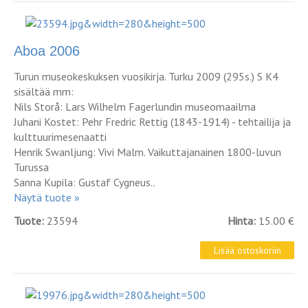
Aboa 2006
Turun museokeskuksen vuosikirja. Turku 2009 (295s.) S K4
sisältää mm:
Nils Storå: Lars Wilhelm Fagerlundin museomaailma
Juhani Kostet: Pehr Fredric Rettig (1843-1914) - tehtailija ja
kulttuurimesenaatti
Henrik Swanljung: Vivi Malm. Vaikuttajanainen 1800-luvun
Turussa
Sanna Kupila: Gustaf Cygneus..
Näytä tuote »
Tuote:
23594
Hinta:
15.00 €