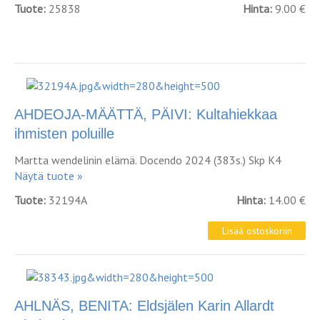
Tuote:
25838
Hinta:
9.00 €
AHDEOJA-MÄÄTTÄ, PÄIVI: Kultahiekkaa
ihmisten poluille
Martta wendelinin elämä. Docendo 2024 (383s.) Skp K4
Näytä tuote »
Tuote:
32194A
Hinta:
14.00 €
AHLNÄS, BENITA: Eldsjälen Karin Allardt