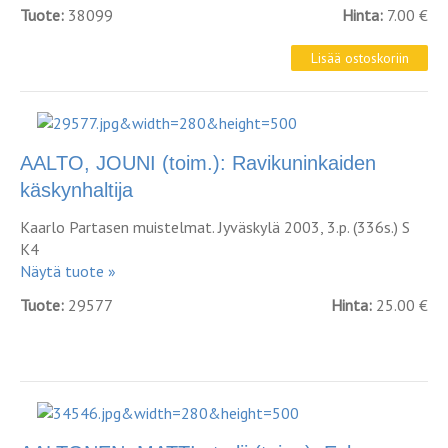
Tuote:
38099
Hinta:
7.00 €
AALTO, JOUNI (toim.): Ravikuninkaiden
käskynhaltija
Kaarlo Partasen muistelmat. Jyväskylä 2003, 3.p. (336s.) S
K4
Näytä tuote »
Tuote:
29577
Hinta:
25.00 €