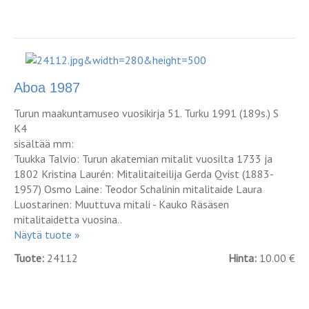
Aboa 1987
Turun maakuntamuseo vuosikirja 51. Turku 1991 (189s.) S
K4
sisältää mm:
Tuukka Talvio: Turun akatemian mitalit vuosilta 1733 ja
1802 Kristina Laurén: Mitalitaiteilija Gerda Qvist (1883-
1957) Osmo Laine: Teodor Schalinin mitalitaide Laura
Luostarinen: Muuttuva mitali - Kauko Räsäsen
mitalitaidetta vuosina..
Näytä tuote »
Tuote:
24112
Hinta:
10.00 €