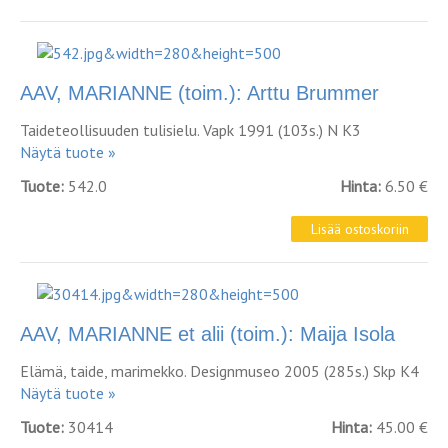
AAV, MARIANNE (toim.): Arttu Brummer
Taideteollisuuden tulisielu. Vapk 1991 (103s.) N K3
Näytä tuote »
Tuote:
542.0
Hinta:
6.50 €
AAV, MARIANNE et alii (toim.): Maija Isola
Elämä, taide, marimekko. Designmuseo 2005 (285s.) Skp K4
Näytä tuote »
Tuote:
30414
Hinta:
45.00 €