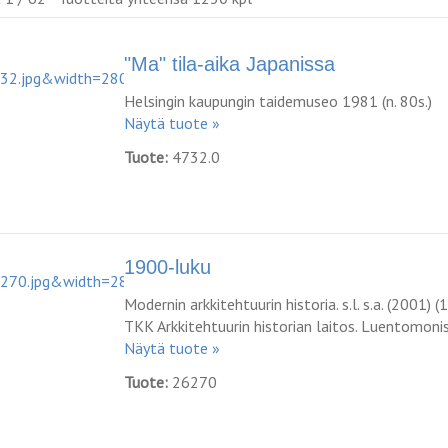
"Ma" tila-aika Japanissa
Helsingin kaupungin taidemuseo 1981 (n. 80s.)
Näytä tuote »
Tuote:
4732.0
1900-luku
Modernin arkkitehtuurin historia. s.l. s.a. (2001) 
TKK Arkkitehtuurin historian laitos. Luentomoni
Näytä tuote »
Tuote:
26270