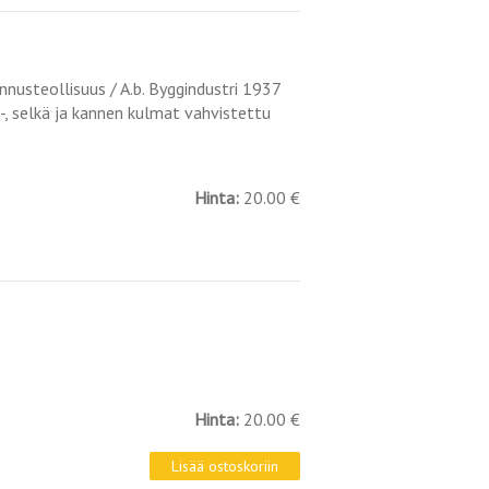
ennusteollisuus / A.b. Byggindustri 1937
2-, selkä ja kannen kulmat vahvistettu
Hinta:
20.00 €
Hinta:
20.00 €