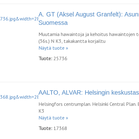
A. GT (Aksel August Granfelt): Asu
Suomessa
Muutamia hawaintoja ja kehoitus hawaintojen t
(36s.) N K3, takakantta korjailtu
Näytä tuote »
Tuote:
25736
AALTO, ALVAR: Helsingin keskustas
Helsingfors centrumplan. Helsinki Central Plan. 
K3
Näytä tuote »
Tuote:
17368