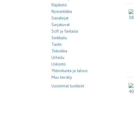
Rajatieto
Romantiikka
Sanakirjat
Sarjakuvat
Scifi ja fantasia
Seikkailu
Taide
Tekniikka
Urheilu
Uskonto
Yhteiskunta ja talous
Muu keräily
Uusimmat tuotteet