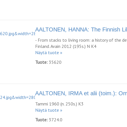
AALTONEN, HANNA: The Finnish Li
- From stacks to living room: a history of the de
Finland. Avain 2012 (195s.) N K4
Näytä tuote »
Tuote:
35620
AALTONEN, IRMA et alii (toim.): Oma
Tammi 1960 (n. 250s.) K3
Näytä tuote »
Tuote:
3724.0