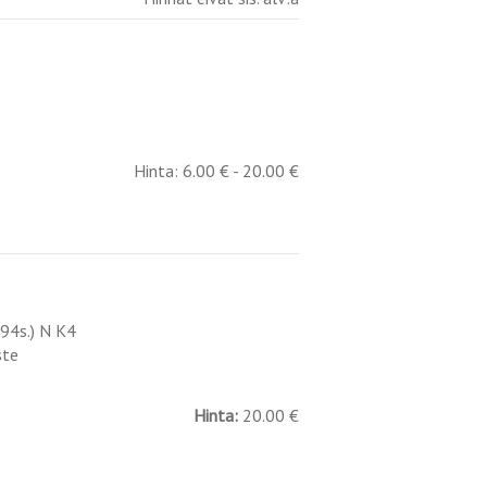
Hinta: 6.00 € - 20.00 €
(194s.) N K4
ste
Hinta:
20.00 €