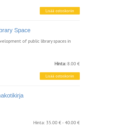
brary Space
velopment of public library spaces in
Hinta:
8.00 €
kotikirja
Hinta: 35.00 € - 40.00 €