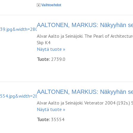
Vaihtoehdot
AALTONEN, MARKUS: Näkyyhän se 
Alvar Aalto ja Seinäjoki. The Pearl of Architectu
Skp K4
Näytä tuote »
Tuote:
2739.0
AALTONEN, MARKUS: Näkyyhän se 
Alvar Aalto ja Seinäjoki. Veterator 2004 (192s.)
Näytä tuote »
Tuote:
35554