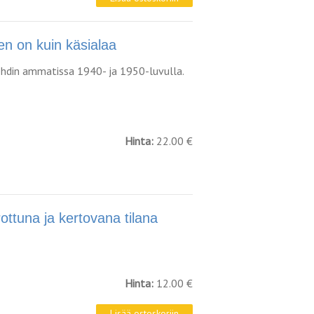
 on kuin käsialaa
tehdin ammatissa 1940- ja 1950-luvulla.
Hinta:
22.00 €
ttuna ja kertovana tilana
Hinta:
12.00 €