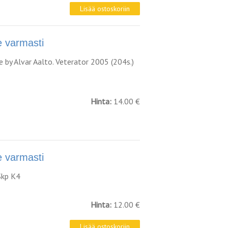
varmasti
re by Alvar Aalto. Veterator 2005 (204s.)
Hinta:
14.00 €
varmasti
 Skp K4
Hinta:
12.00 €