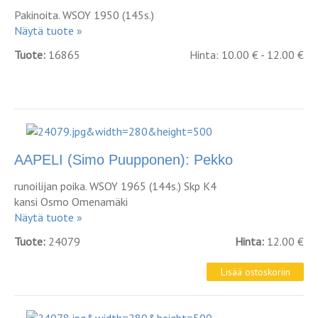
Pakinoita. WSOY 1950 (145s.)
Näytä tuote »
Tuote:
16865
Hinta: 10.00 € - 12.00 €
AAPELI (Simo Puupponen): Pekko
runoilijan poika. WSOY 1965 (144s.) Skp K4
kansi Osmo Omenamäki
Näytä tuote »
Tuote:
24079
Hinta:
12.00 €