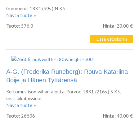
Gummerus 1884 (39s.) N K3
Näytä tuote »
Tuote:
576.0
Hinta:
20.00 €
A-G. (Frederika Runeberg): Rouva Katariina
Boije ja Hänen Tyttärensä
Kertomus ison wihan ajoilta. Porvoo 1881 (216s.) S K3,
siisti aikalaissidos
Näytä tuote »
Tuote:
26606
Hinta:
40.00 €