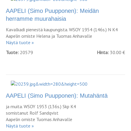
AAPELI (Simo Puupponen): Meidän
herramme muurahaisia
Kavalkadi pienestä kaupungista. WSOY 1954 (146s.) N K4
Aapelin omiste Helena ja Tuomas Anhavalle
Näytä tuote »
Tuote:
20579
Hinta:
30.00 €
AAPELI (Simo Puupponen): Mutahäntä
ja muita. WSOY 1953 (136s.) Skp K4
somistanut Rolf Sandqvist
Aapelin omiste Tuomas Anhavalle
Näytä tuote »