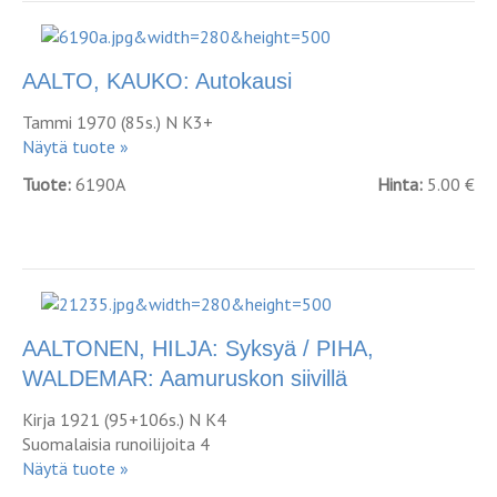
AALTO, KAUKO: Autokausi
Tammi 1970 (85s.) N K3+
Näytä tuote »
Tuote:
6190A
Hinta:
5.00 €
AALTONEN, HILJA: Syksyä / PIHA,
WALDEMAR: Aamuruskon siivillä
Kirja 1921 (95+106s.) N K4
Suomalaisia runoilijoita 4
Näytä tuote »