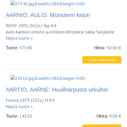
AARNIO, AULIS: Münsterin kirjuri
WSOY 2001 (362s.) Skp K4
Aulis Aarnion omiste ja erillinen kiitoskirje Jukka Sarjalalle
Näytä tuote »
Tuote:
37540
Hinta:
30.00 €
AARTIO, AARNE: Huuliharpusta urkuihin
Forssa 1973 (202s.) N K4
Näytä tuote »
Tuote:
14310
Hinta:
9.00 €