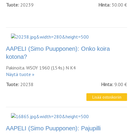
Tuote:
20239
Hinta:
30.00 €
AAPELI (Simo Puupponen): Onko koira
kotona?
Pakinoita. WSOY 1960 (154s.) N K4
Näytä tuote »
Tuote:
20238
Hinta:
9.00 €
AAPELI (Simo Puupponen): Pajupilli