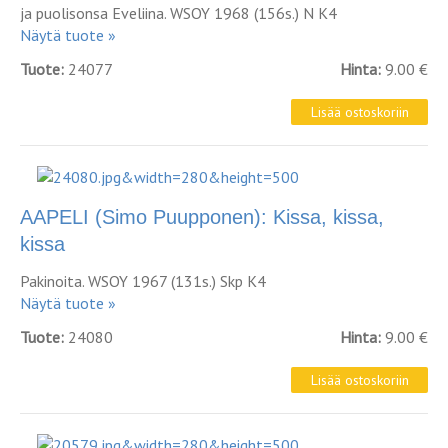
ja puolisonsa Eveliina. WSOY 1968 (156s.) N K4
Näytä tuote »
Tuote:
24077
Hinta:
9.00 €
AAPELI (Simo Puupponen): Kissa, kissa,
kissa
Pakinoita. WSOY 1967 (131s.) Skp K4
Näytä tuote »
Tuote:
24080
Hinta:
9.00 €