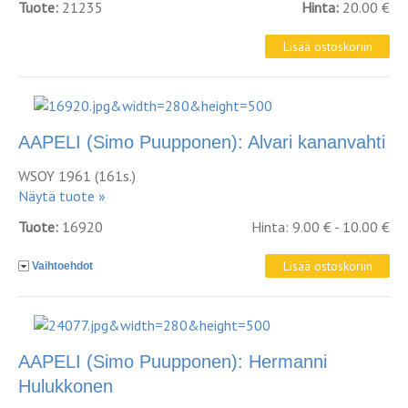
Tuote:
21235
Hinta:
20.00 €
AAPELI (Simo Puupponen): Alvari kananvahti
WSOY 1961 (161s.)
Näytä tuote »
Tuote:
16920
Hinta: 9.00 € - 10.00 €
Vaihtoehdot
AAPELI (Simo Puupponen): Hermanni
Hulukkonen