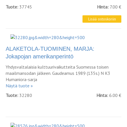
Tuote:
37745
Hinta:
7.00 €
ALAKETOLA-TUOMINEN, MARJA:
Jokapojan amerikanperintö
Yhdysvaltalaisia kulttuurivaikutteita Suomessa toisen
maailmansodan jälkeen. Gaudeamus 1989 (135s.) N K3
Humaniora-sarja
Näytä tuote »
Tuote:
32280
Hinta:
6.00 €