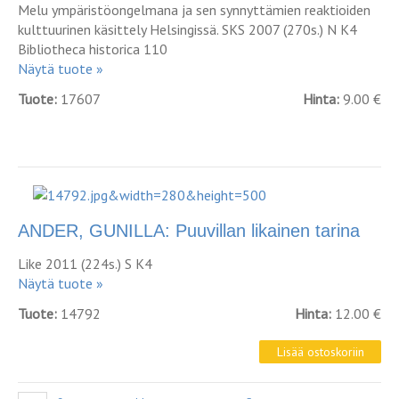
Melu ympäristöongelmana ja sen synnyttämien reaktioiden
kulttuurinen käsittely Helsingissä. SKS 2007 (270s.) N K4
Bibliotheca historica 110
Näytä tuote »
Tuote:
17607
Hinta:
9.00 €
ANDER, GUNILLA: Puuvillan likainen tarina
Like 2011 (224s.) S K4
Näytä tuote »
Tuote:
14792
Hinta:
12.00 €