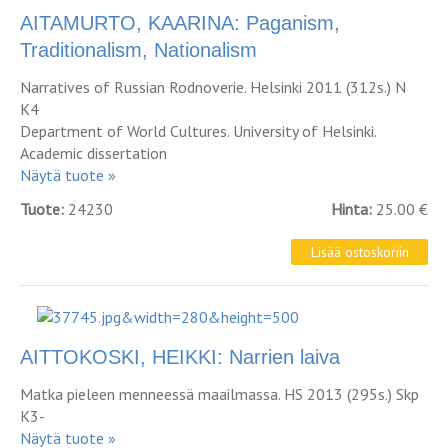
AITAMURTO, KAARINA: Paganism,
Traditionalism, Nationalism
Narratives of Russian Rodnoverie. Helsinki 2011 (312s.) N
K4
Department of World Cultures. University of Helsinki.
Academic dissertation
Näytä tuote »
Tuote:
24230
Hinta:
25.00 €
AITTOKOSKI, HEIKKI: Narrien laiva
Matka pieleen menneessä maailmassa. HS 2013 (295s.) Skp
K3-
Näytä tuote »