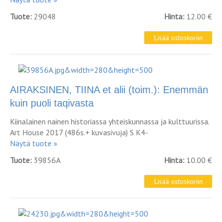
Tuote:
29048
Hinta:
12.00 €
AIRAKSINEN, TIINA et alii (toim.): Enemmän
kuin puoli taqivasta
Kiinalainen nainen historiassa yhteiskunnassa ja kulttuurissa.
Art House 2017 (486s.+ kuvasivuja) S K4-
Näytä tuote »
Tuote:
39856A
Hinta:
10.00 €