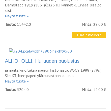
Darmstadt 1919 (186+(6)s.) S K3 kannet kuluneet, sisältö
siisti
Näytä tuote »
Tuote:
11442.0
Hinta:
28.00 €
ALHO, OLLI: Hulluuden puolustus
ja muita kirjoituksia naurun historiasta. WSOY 1988 (279s.)
Skp K3, kansipaperi yläreunastaan kulunut
Näytä tuote »
Tuote:
3204.0
Hinta:
12.00 €