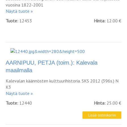
vuosina 1822-2001
Näytä tuote »
Tuote:
12453
Hinta:
12.00 €
AARNIPUU, PETJA (toim.): Kalevala
maailmalla
Kalevalan käännösten kulttuurihistoria. SKS 2012 (396s.) N
K3
Näytä tuote »
Tuote:
12440
Hinta:
25.00 €