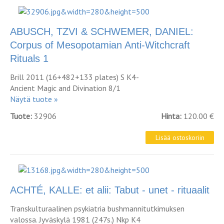
ABUSCH, TZVI & SCHWEMER, DANIEL:
Corpus of Mesopotamian Anti-Witchcraft
Rituals 1
Brill 2011 (16+482+133 plates) S K4-
Ancient Magic and Divination 8/1
Näytä tuote »
Tuote:
32906
Hinta:
120.00 €
ACHTÉ, KALLE: et alii: Tabut - unet - rituaalit
Transkulturaalinen psykiatria bushmannitutkimuksen
valossa. Jyväskylä 1981 (247s.) Nkp K4