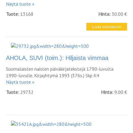
Näytä tuote »
Tuote:
13168
Hinta:
30.00 €
AHOLA, SUVI (toim.): Hiljaista vimmaa
Suomalaisten naisten päiväkirjatekstejä 1790-luvulta
1990-luvulle. Kirjayhtymä 1993 (376s.) Skp K4
Näytä tuote »
Tuote:
29732
Hinta:
9.00 €