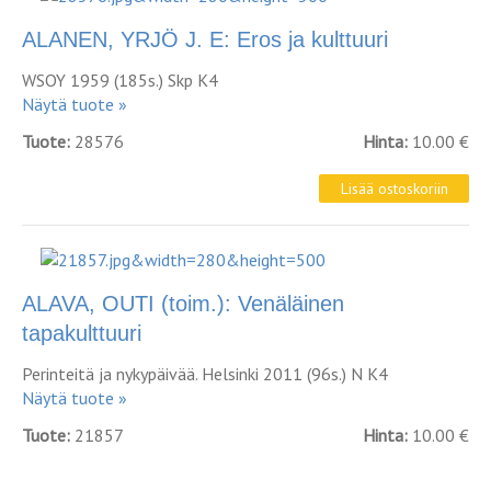
ALANEN, YRJÖ J. E: Eros ja kulttuuri
WSOY 1959 (185s.) Skp K4
Näytä tuote »
Tuote:
28576
Hinta:
10.00 €
ALAVA, OUTI (toim.): Venäläinen
tapakulttuuri
Perinteitä ja nykypäivää. Helsinki 2011 (96s.) N K4
Näytä tuote »
Tuote:
21857
Hinta:
10.00 €