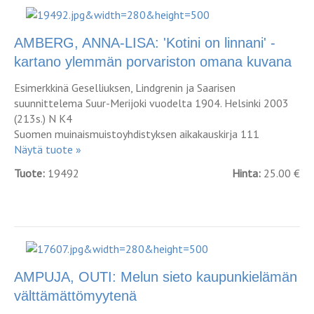
AMBERG, ANNA-LISA: 'Kotini on linnani' -
kartano ylemmän porvariston omana kuvana
Esimerkkinä Geselliuksen, Lindgrenin ja Saarisen
suunnittelema Suur-Merijoki vuodelta 1904. Helsinki 2003
(213s.) N K4
Suomen muinaismuistoyhdistyksen aikakauskirja 111
Näytä tuote »
Tuote:
19492
Hinta:
25.00 €
AMPUJA, OUTI: Melun sieto kaupunkielämän
välttämättömyytenä