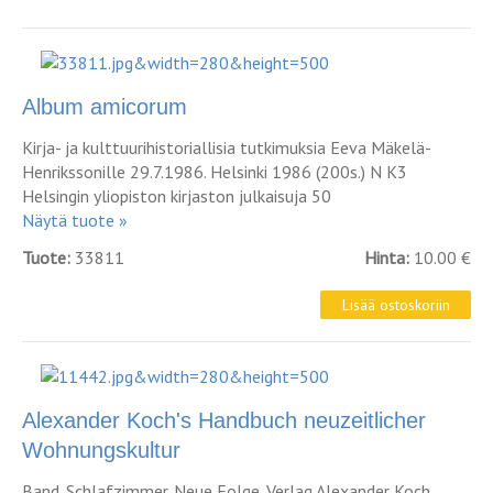
Album amicorum
Kirja- ja kulttuurihistoriallisia tutkimuksia Eeva Mäkelä-
Henrikssonille 29.7.1986. Helsinki 1986 (200s.) N K3
Helsingin yliopiston kirjaston julkaisuja 50
Näytä tuote »
Tuote:
33811
Hinta:
10.00 €
Alexander Koch's Handbuch neuzeitlicher
Wohnungskultur
Band. Schlafzimmer. Neue Folge. Verlag Alexander Koch,