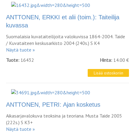
ANTTONEN, ERKKI et alii (toim.): Taiteilija
kuvassa
Suomalaisia kuvataiteilijoita valokuvissa 1864-2004. Taide
/ Kuvataiteen keskusarkisto 2004 (240s.) S K4
Näytä tuote »
Tuote:
16432
Hinta:
14.00 €
ANTTONEN, PETRI: Ajan kosketus
Aikasarjavalokuva teoksina ja teoriana. Musta Taide 2005
(222s.) S K3+
Näytä tuote »