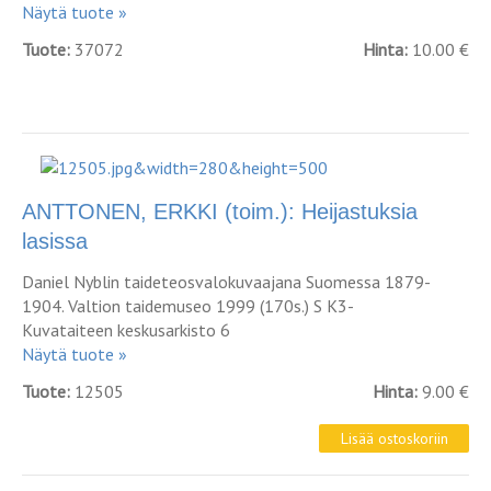
Näytä tuote »
Tuote:
37072
Hinta:
10.00 €
ANTTONEN, ERKKI (toim.): Heijastuksia
lasissa
Daniel Nyblin taideteosvalokuvaajana Suomessa 1879-
1904. Valtion taidemuseo 1999 (170s.) S K3-
Kuvataiteen keskusarkisto 6
Näytä tuote »
Tuote:
12505
Hinta:
9.00 €