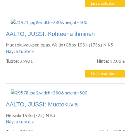
AALTO, JUSSI: Kohteena ihminen
Muotokuvauksen opas. Weilin+Göös 1984 (178s.) N K3
Näytä tuote »
Tuote:
23921
Hinta:
12.00 €
AALTO, JUSSI: Muotokuvia
Helsinki 1986 (72s.) N K3
Näytä tuote »