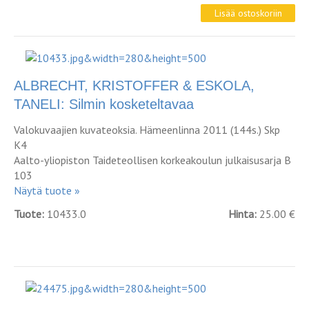
ALBRECHT, KRISTOFFER & ESKOLA,
TANELI: Silmin kosketeltavaa
Valokuvaajien kuvateoksia. Hämeenlinna 2011 (144s.) Skp
K4
Aalto-yliopiston Taideteollisen korkeakoulun julkaisusarja B
103
Näytä tuote »
Tuote:
10433.0
Hinta:
25.00 €