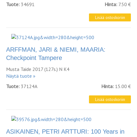
Tuote:
34691
Hinta:
7.50 €
ARFFMAN, JARI & NIEMI, MAARIA:
Checkpoint Tampere
Musta Taide 2017 (127s.) N K4
Näytä tuote »
Tuote:
37124A
Hinta:
15.00 €
ASIKAINEN, PETRI ARTTURI: 100 Years in