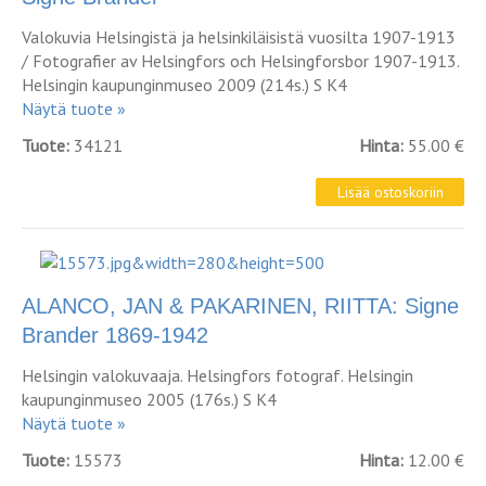
Valokuvia Helsingistä ja helsinkiläisistä vuosilta 1907-1913
/ Fotografier av Helsingfors och Helsingforsbor 1907-1913.
Helsingin kaupunginmuseo 2009 (214s.) S K4
Näytä tuote »
Tuote:
34121
Hinta:
55.00 €
ALANCO, JAN & PAKARINEN, RIITTA: Signe
Brander 1869-1942
Helsingin valokuvaaja. Helsingfors fotograf. Helsingin
kaupunginmuseo 2005 (176s.) S K4
Näytä tuote »
Tuote:
15573
Hinta:
12.00 €