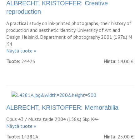
ALBRECHT, KRISTOFFER: Creative
reproduction
A practical study on ink-printed photographs, their history of
production and aesthetic identity. University of Art and
Design Helsinki, Department of photography 2001 (197s.) N
K4
Näytä tuote »
Tuote:
24475
Hinta:
14.00 €
ALBRECHT, KRISTOFFER: Memorabilia
Opus 43 / Musta taide 2004 (158s.) Skp K4-
Näytä tuote »
Tuote:
14281A
Hinta:
25.00 €