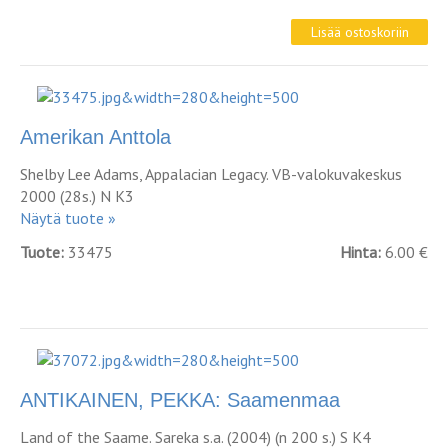
Amerikan Anttola
Shelby Lee Adams, Appalacian Legacy. VB-valokuvakeskus
2000 (28s.) N K3
Näytä tuote »
Tuote:
33475
Hinta:
6.00 €
ANTIKAINEN, PEKKA: Saamenmaa
Land of the Saame. Sareka s.a. (2004) (n 200 s.) S K4