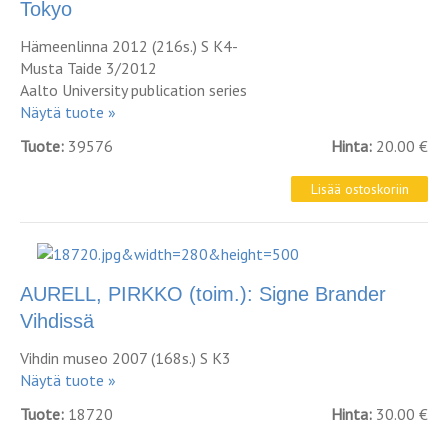
Tokyo
Hämeenlinna 2012 (216s.) S K4-
Musta Taide 3/2012
Aalto University publication series
Näytä tuote »
Tuote:
39576
Hinta:
20.00 €
AURELL, PIRKKO (toim.): Signe Brander
Vihdissä
Vihdin museo 2007 (168s.) S K3
Näytä tuote »
Tuote:
18720
Hinta:
30.00 €