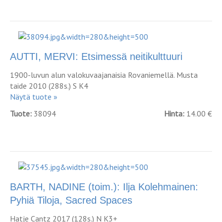
AUTTI, MERVI: Etsimessä neitikulttuuri
1900-luvun alun valokuvaajanaisia Rovaniemellä. Musta
taide 2010 (288s.) S K4
Näytä tuote »
Tuote:
38094
Hinta:
14.00 €
BARTH, NADINE (toim.): Ilja Kolehmainen:
Pyhiä Tiloja, Sacred Spaces
Hatje Cantz 2017 (128s.) N K3+