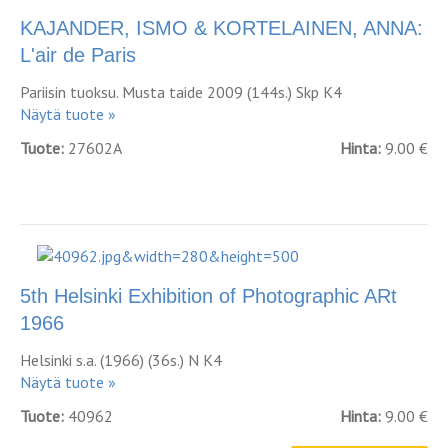
KAJANDER, ISMO & KORTELAINEN, ANNA:
L'air de Paris
Pariisin tuoksu. Musta taide 2009 (144s.) Skp K4
Näytä tuote »
Tuote:
27602A
Hinta:
9.00 €
5th Helsinki Exhibition of Photographic ARt
1966
Helsinki s.a. (1966) (36s.) N K4
Näytä tuote »
Tuote:
40962
Hinta:
9.00 €