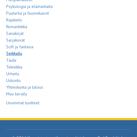
Psykologia ja elämäntaito
Puutarha ja huonekasvit
Rajatieto
Romantiikka
Sanakirjat
Sarjakuvat
Scifi ja fantasia
Seikkailu
Taide
Tekniikka
Urheilu
Uskonto
Yhteiskunta ja talous
Muu keräily
Uusimmat tuotteet