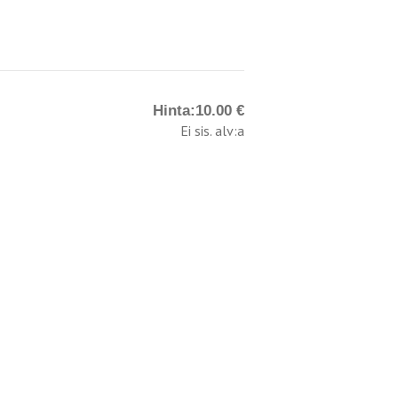
Hinta:
10.00 €
Ei sis. alv:a