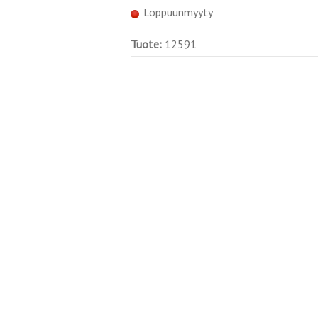
Loppuunmyyty
Tuote:
12591