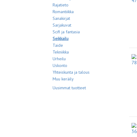
Rajatieto
Romantiikka
Sanakirjat
Sarjakuvat
Scifi ja fantasia
Seikkailu
Taide
Tekniikka
Urheilu
Uskonto
Yhteiskunta ja talous
Muu keräily
Uusimmat tuotteet