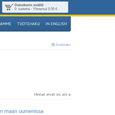
Ostoskorin sisältö
0 tuotetta - Yhteensä 0.00 €
TAMME
TUOTEHAKU
IN ENGLISH
Tuotehaku
Hinnat eivät sis. alv:a
n maan uumenissa