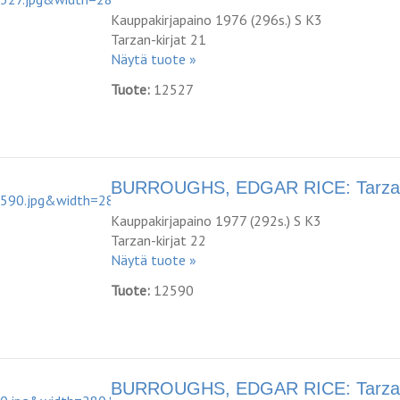
Kauppakirjapaino 1976 (296s.) S K3
Tarzan-kirjat 21
Näytä tuote »
Tuote:
12527
BURROUGHS, EDGAR RICE: Tarzan 
Kauppakirjapaino 1977 (292s.) S K3
Tarzan-kirjat 22
Näytä tuote »
Tuote:
12590
BURROUGHS, EDGAR RICE: Tarzani