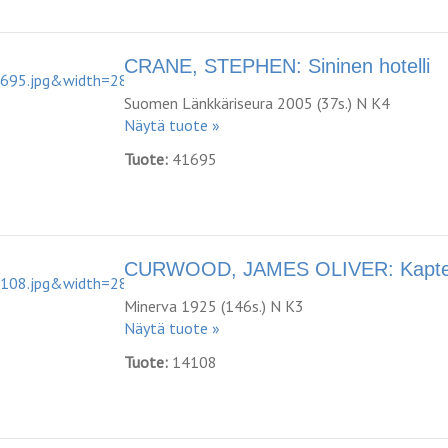
CRANE, STEPHEN: Sininen hotelli
Suomen Länkkäriseura 2005 (37s.) N K4
Näytä tuote »
Tuote:
41695
CURWOOD, JAMES OLIVER: Kaptee
Minerva 1925 (146s.) N K3
Näytä tuote »
Tuote:
14108