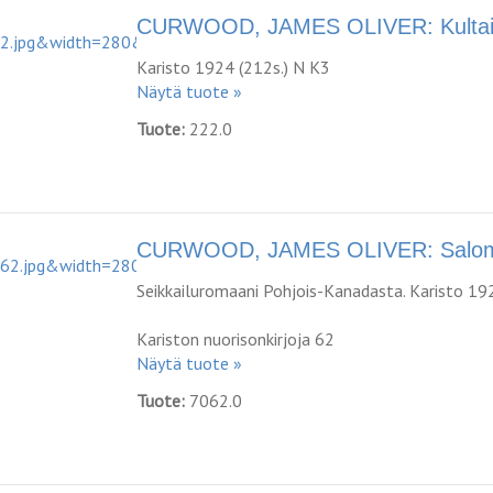
CURWOOD, JAMES OLIVER: Kultai
Karisto 1924 (212s.) N K3
Näytä tuote »
Tuote:
222.0
CURWOOD, JAMES OLIVER: Salomai
Seikkailuromaani Pohjois-Kanadasta. Karisto 19
Kariston nuorisonkirjoja 62
Näytä tuote »
Tuote:
7062.0