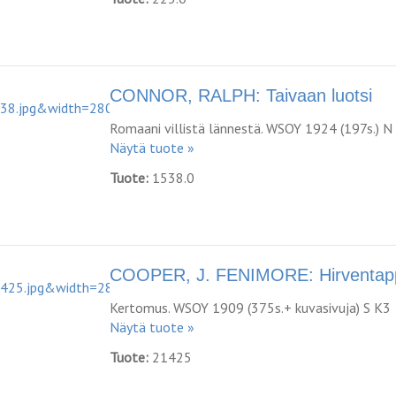
CONNOR, RALPH: Taivaan luotsi
Romaani villistä lännestä. WSOY 1924 (197s.) N
Näytä tuote »
Tuote:
1538.0
COOPER, J. FENIMORE: Hirventap
Kertomus. WSOY 1909 (375s.+ kuvasivuja) S K3
Näytä tuote »
Tuote:
21425