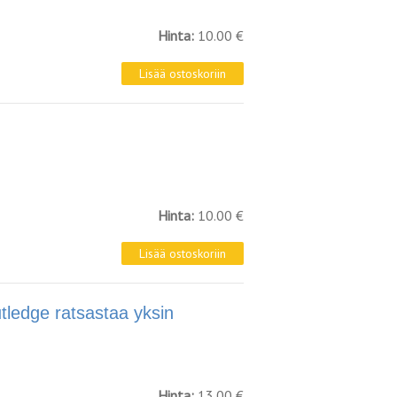
Hinta:
10.00 €
Hinta:
10.00 €
dge ratsastaa yksin
Hinta:
13.00 €