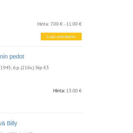
Hinta: 7.00 € - 11.00 €
in pedot
1945, 6.p. (216s.) Skp K3
Hinta:
13.00 €
 Billy