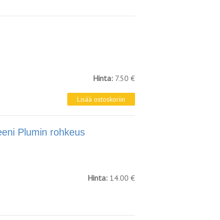
Hinta:
7.50 €
ni Plumin rohkeus
Hinta:
14.00 €