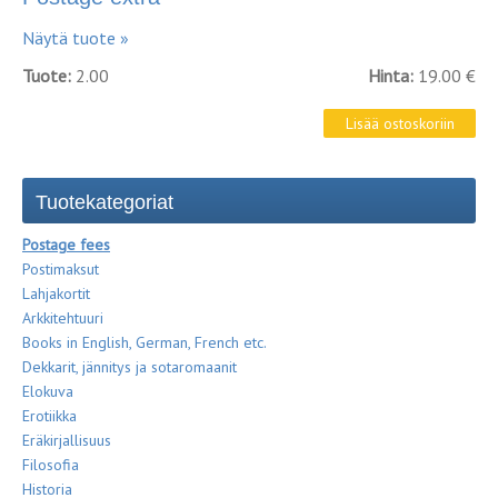
Näytä tuote »
Tuote:
2.00
Hinta:
19.00 €
Tuotekategoriat
Postage fees
Postimaksut
Lahjakortit
Arkkitehtuuri
Books in English, German, French etc.
Dekkarit, jännitys ja sotaromaanit
Elokuva
Erotiikka
Eräkirjallisuus
Filosofia
Historia