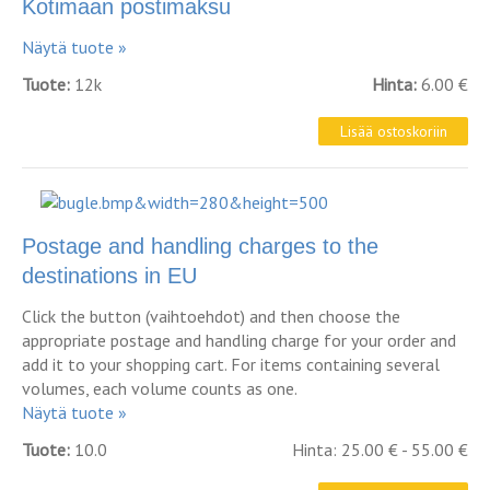
Kotimaan postimaksu
Näytä tuote »
Tuote:
12k
Hinta:
6.00 €
Postage and handling charges to the
destinations in EU
Click the button (vaihtoehdot) and then choose the
appropriate postage and handling charge for your order and
add it to your shopping cart. For items containing several
volumes, each volume counts as one.
Näytä tuote »
Tuote:
10.0
Hinta: 25.00 € - 55.00 €