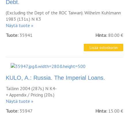
Debt.
(Excluding the Dept of the ROC Taiwan). Wilhelm Kuhlmann
1983 (131s.) N K3
Näytä tuote »
Tuote:
35941
Hinta:
80.00 €
KULO, A.: Russia. The Imperial Loans.
Tallinn 2004 (287s.) N K4-
+ Appendix / Pricing (20s.)
Näytä tuote »
Tuote:
35947
Hinta:
15.00 €