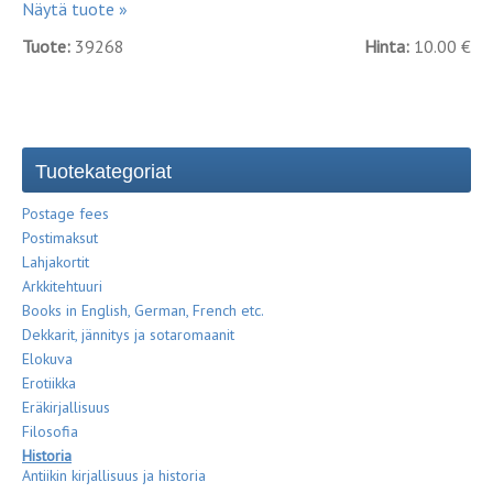
Näytä tuote »
Tuote:
39268
Hinta:
10.00 €
Tuotekategoriat
Postage fees
Postimaksut
Lahjakortit
Arkkitehtuuri
Books in English, German, French etc.
Dekkarit, jännitys ja sotaromaanit
Elokuva
Erotiikka
Eräkirjallisuus
Filosofia
Historia
Antiikin kirjallisuus ja historia