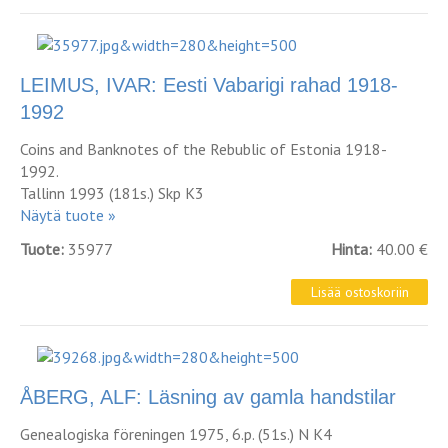
LEIMUS, IVAR: Eesti Vabarigi rahad 1918-
1992
Coins and Banknotes of the Rebublic of Estonia 1918-
1992.
Tallinn 1993 (181s.) Skp K3
Näytä tuote »
Tuote:
35977
Hinta:
40.00 €
ÅBERG, ALF: Läsning av gamla handstilar
Genealogiska föreningen 1975, 6.p. (51s.) N K4