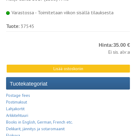
Varastossa - Toimitetaan viikon sisällä tilauksesta
Tuote:
37545
Hinta:
35.00 €
Ei sis. alv:a
Tuotekategoriat
Postage fees
Postimaksut
Lahjakortit
Arkkitehtuuri
Books in English, German, French etc.
Dekkarit, jännitys ja sotaromaanit
Elokuva