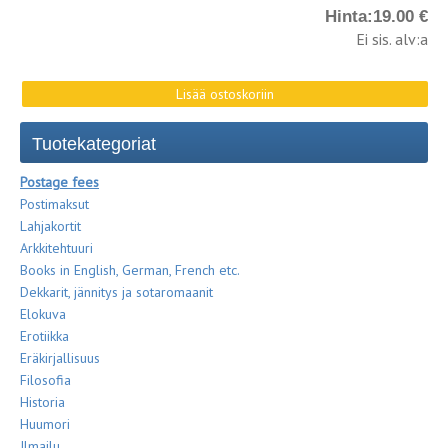
Hinta:
19.00 €
Ei sis. alv:a
Tuotekategoriat
Postage fees
Postimaksut
Lahjakortit
Arkkitehtuuri
Books in English, German, French etc.
Dekkarit, jännitys ja sotaromaanit
Elokuva
Erotiikka
Eräkirjallisuus
Filosofia
Historia
Huumori
Ilmailu