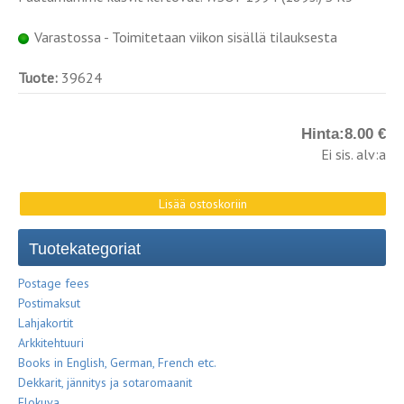
Varastossa - Toimitetaan viikon sisällä tilauksesta
Tuote:
39624
Hinta:
8.00 €
Ei sis. alv:a
Tuotekategoriat
Postage fees
Postimaksut
Lahjakortit
Arkkitehtuuri
Books in English, German, French etc.
Dekkarit, jännitys ja sotaromaanit
Elokuva