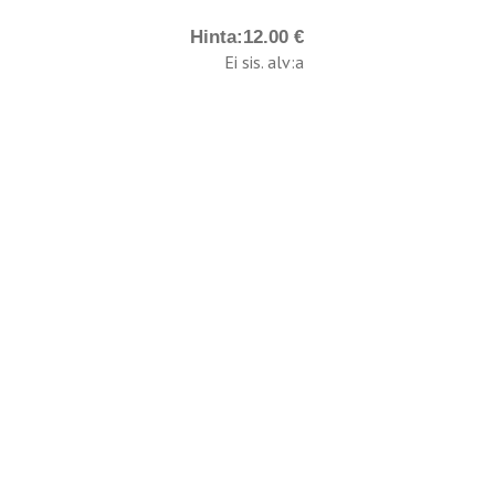
Hinta:
12.00 €
Ei sis. alv:a