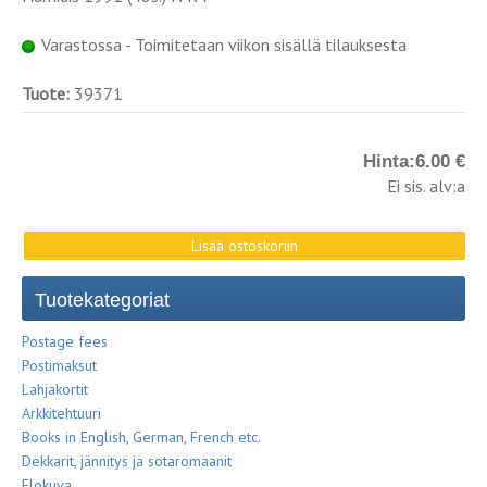
Varastossa - Toimitetaan viikon sisällä tilauksesta
Tuote:
39371
Hinta:
6.00 €
Ei sis. alv:a
Tuotekategoriat
Postage fees
Postimaksut
Lahjakortit
Arkkitehtuuri
Books in English, German, French etc.
Dekkarit, jännitys ja sotaromaanit
Elokuva