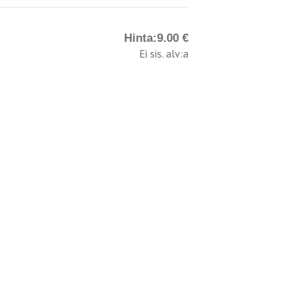
Hinta:
9.00 €
Ei sis. alv:a