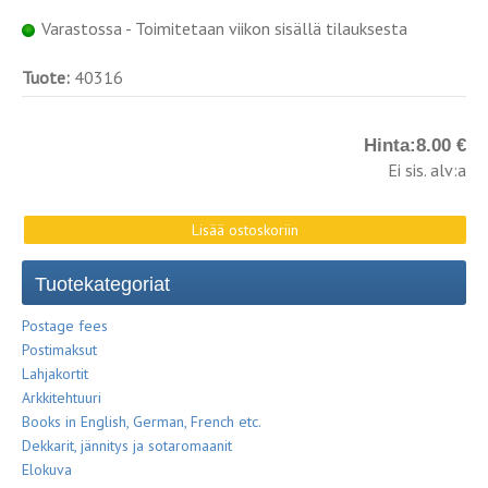
Varastossa - Toimitetaan viikon sisällä tilauksesta
Tuote:
40316
Hinta:
8.00 €
Ei sis. alv:a
Tuotekategoriat
Postage fees
Postimaksut
Lahjakortit
Arkkitehtuuri
Books in English, German, French etc.
Dekkarit, jännitys ja sotaromaanit
Elokuva