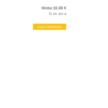
Hinta:
10.00 €
Ei sis. alv:a