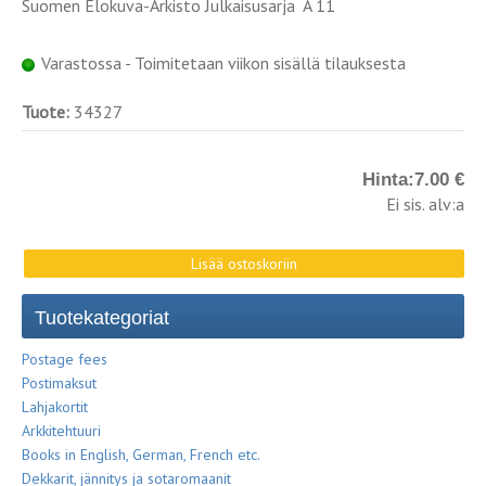
Suomen Elokuva-Arkisto Julkaisusarja A 11
Varastossa - Toimitetaan viikon sisällä tilauksesta
Tuote:
34327
Hinta:
7.00 €
Ei sis. alv:a
Tuotekategoriat
Postage fees
Postimaksut
Lahjakortit
Arkkitehtuuri
Books in English, German, French etc.
Dekkarit, jännitys ja sotaromaanit