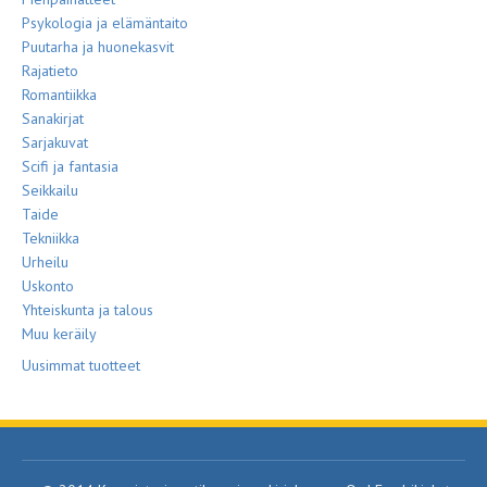
Psykologia ja elämäntaito
Puutarha ja huonekasvit
Rajatieto
Romantiikka
Sanakirjat
Sarjakuvat
Scifi ja fantasia
Seikkailu
Taide
Tekniikka
Urheilu
Uskonto
Yhteiskunta ja talous
Muu keräily
Uusimmat tuotteet