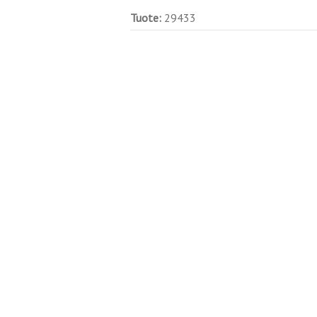
Tuote:
29433