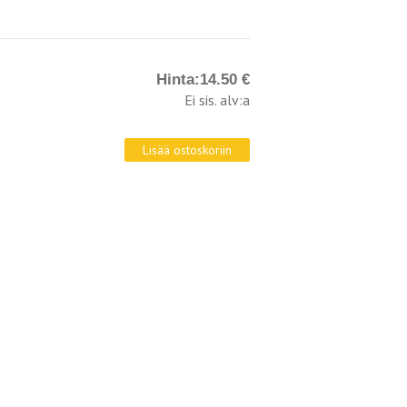
Hinta:
14.50 €
Ei sis. alv:a