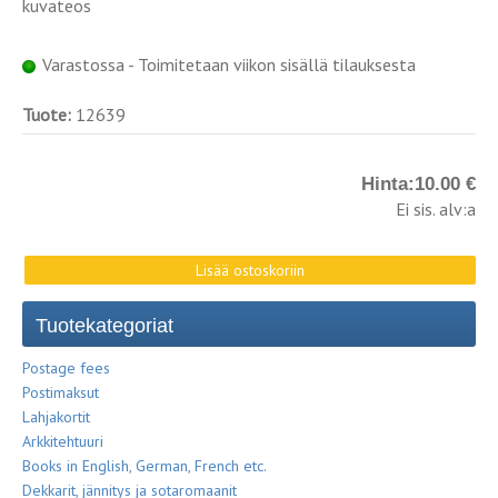
kuvateos
Varastossa - Toimitetaan viikon sisällä tilauksesta
Tuote:
12639
Hinta:
10.00 €
Ei sis. alv:a
Tuotekategoriat
Postage fees
Postimaksut
Lahjakortit
Arkkitehtuuri
Books in English, German, French etc.
Dekkarit, jännitys ja sotaromaanit