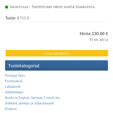
Varastossa - Toimitetaan viikon sisällä tilauksesta
Tuote:
8755.0
Hinta:
130.00 €
Ei sis. alv:a
Tuotekategoriat
Postage fees
Postimaksut
Lahjakortit
Arkkitehtuuri
Books in English, German, French etc.
Dekkarit, jännitys ja sotaromaanit
Elokuva