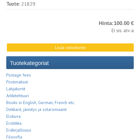
Tuote:
21829
Hinta:
100.00 €
Ei sis. alv:a
Tuotekategoriat
Postage fees
Postimaksut
Lahjakortit
Arkkitehtuuri
Books in English, German, French etc.
Dekkarit, jännitys ja sotaromaanit
Elokuva
Erotiikka
Eräkirjallisuus
Filosofia