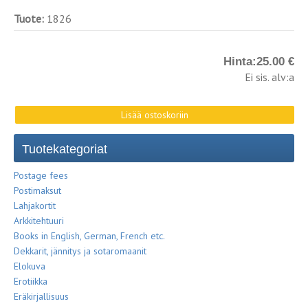
Tuote:
1826
Hinta:
25.00 €
Ei sis. alv:a
Tuotekategoriat
Postage fees
Postimaksut
Lahjakortit
Arkkitehtuuri
Books in English, German, French etc.
Dekkarit, jännitys ja sotaromaanit
Elokuva
Erotiikka
Eräkirjallisuus