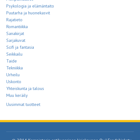
Psykologia ja elämäntaito
Puutarha ja huonekasvit
Rajatieto
Romantiikka
Sanakirjat
Sarjakuvat
Scifi ja fantasia
Seikkailu
Taide
Tekniikka
Urheilu
Uskonto
Yhteiskunta ja talous
Muu keräily
Uusimmat tuotteet