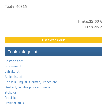
Tuote:
40815
Hinta:
12.00 €
Ei sis. alv:a
Tuotekategoriat
Postage fees
Postimaksut
Lahjakortit
Arkkitehtuuri
Books in English, German, French etc.
Dekkarit, jännitys ja sotaromaanit
Elokuva
Erotiikka
Eräkirjallisuus