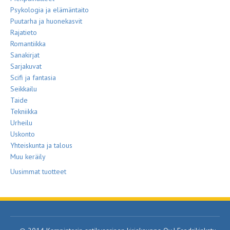
Psykologia ja elämäntaito
Puutarha ja huonekasvit
Rajatieto
Romantiikka
Sanakirjat
Sarjakuvat
Scifi ja fantasia
Seikkailu
Taide
Tekniikka
Urheilu
Uskonto
Yhteiskunta ja talous
Muu keräily
Uusimmat tuotteet