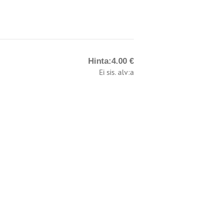
Hinta:
4.00 €
Ei sis. alv:a