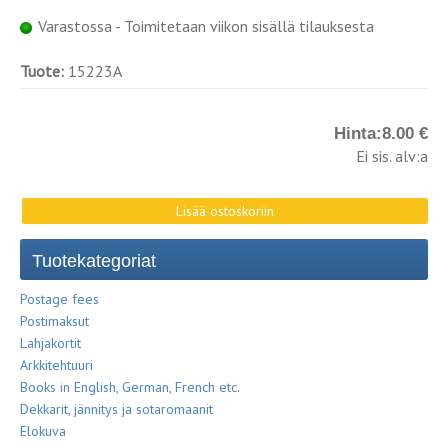
Varastossa - Toimitetaan viikon sisällä tilauksesta
Tuote:
15223A
Hinta:
8.00 €
Ei sis. alv:a
Tuotekategoriat
Postage fees
Postimaksut
Lahjakortit
Arkkitehtuuri
Books in English, German, French etc.
Dekkarit, jännitys ja sotaromaanit
Elokuva