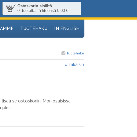
Ostoskorin sisältö
0 tuotetta - Yhteensä 0.00 €
TAMME
TUOTEHAKU
IN ENGLISH
Tuotehaku
« Takaisin
 lisää se ostoskoriin. Moniosaisissa
jaksi.