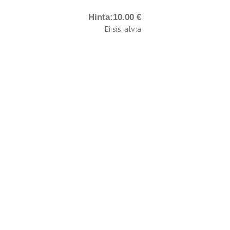
Hinta:
10.00 €
Ei sis. alv:a