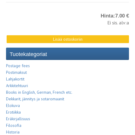
Hinta:
7.00 €
Ei sis. alv:a
Tuotekategoriat
Postage fees
Postimaksut
Lahjakortit
Arkkitehtuuri
Books in English, German, French etc.
Dekkarit, jännitys ja sotaromaanit
Elokuva
Erotiikka
Eräkirjallisuus
Filosofia
Historia