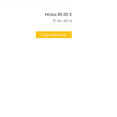
Hinta:
60.00 €
Ei sis. alv:a