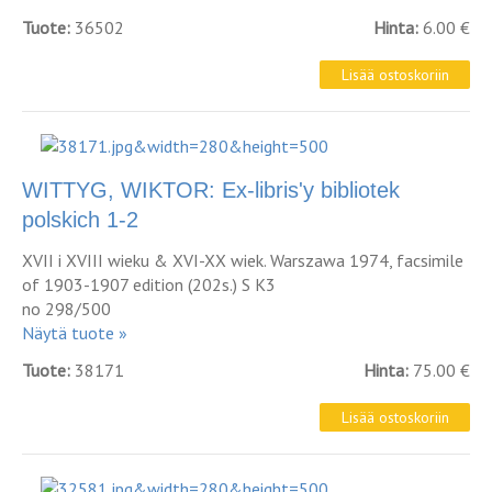
Tuote:
36502
Hinta:
6.00 €
WITTYG, WIKTOR: Ex-libris'y bibliotek
polskich 1-2
XVII i XVIII wieku & XVI-XX wiek. Warszawa 1974, facsimile
of 1903-1907 edition (202s.) S K3
no 298/500
Näytä tuote »
Tuote:
38171
Hinta:
75.00 €