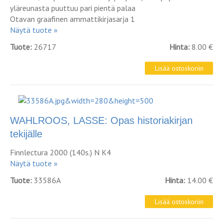
yläreunasta puuttuu pari pientä palaa
Otavan graafinen ammattikirjasarja 1
Näytä tuote »
Tuote:
26717
Hinta:
8.00 €
WAHLROOS, LASSE: Opas historiakirjan
tekijälle
Finnlectura 2000 (140s.) N K4
Näytä tuote »
Tuote:
33586A
Hinta:
14.00 €