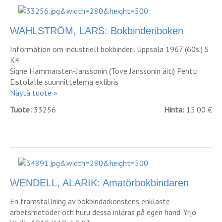
WAHLSTRÖM, LARS: Bokbinderiboken
Information om industriell bokbinderi. Uppsala 1967 (60s.) S
K4
Signe Hammarsten-Janssonin (Tove Janssonin äiti) Pentti
Eistolalle suunnittelema exlibris
Näytä tuote »
Tuote:
33256
Hinta:
15.00 €
WENDELL, ALARIK: Amatörbokbindaren
En framställning av bokbindarkonstens enklaste
arbetsmetoder och huru dessa inläras på egen hand. Yrjö