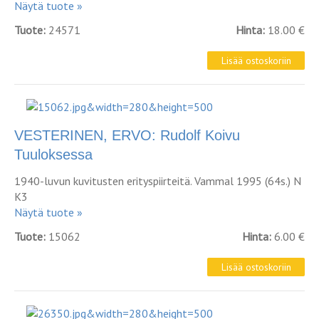
Näytä tuote »
Tuote:
24571
Hinta:
18.00 €
VESTERINEN, ERVO: Rudolf Koivu
Tuuloksessa
1940-luvun kuvitusten erityspiirteitä. Vammal 1995 (64s.) N
K3
Näytä tuote »
Tuote:
15062
Hinta:
6.00 €