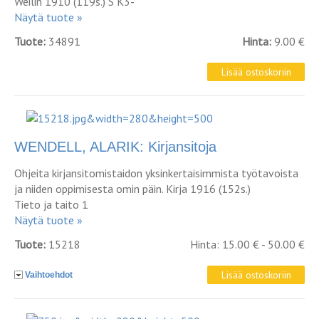
Weilin 1910 (119s.) S K3-
Näytä tuote »
Tuote:
34891
Hinta:
9.00 €
WENDELL, ALARIK: Kirjansitoja
Ohjeita kirjansitomistaidon yksinkertaisimmista työtavoista
ja niiden oppimisesta omin päin. Kirja 1916 (152s.)
Tieto ja taito 1
Näytä tuote »
Tuote:
15218
Hinta: 15.00 € - 50.00 €
Vaihtoehdot