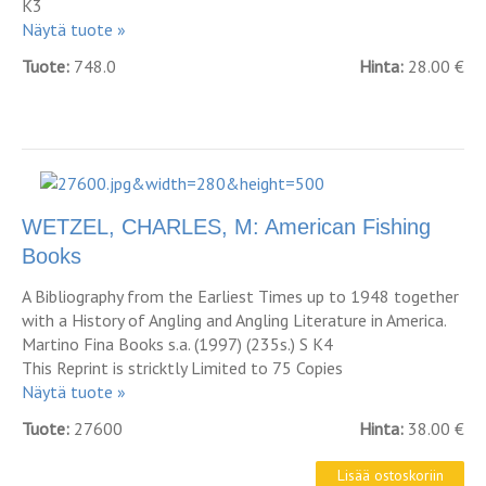
K3
Näytä tuote »
Tuote:
748.0
Hinta:
28.00 €
WETZEL, CHARLES, M: American Fishing
Books
A Bibliography from the Earliest Times up to 1948 together
with a History of Angling and Angling Literature in America.
Martino Fina Books s.a. (1997) (235s.) S K4
This Reprint is stricktly Limited to 75 Copies
Näytä tuote »
Tuote:
27600
Hinta:
38.00 €