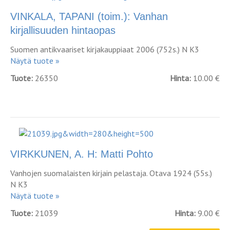
VINKALA, TAPANI (toim.): Vanhan
kirjallisuuden hintaopas
Suomen antikvaariset kirjakauppiaat 2006 (752s.) N K3
Näytä tuote »
Tuote:
26350
Hinta:
10.00 €
VIRKKUNEN, A. H: Matti Pohto
Vanhojen suomalaisten kirjain pelastaja. Otava 1924 (55s.)
N K3
Näytä tuote »
Tuote:
21039
Hinta:
9.00 €