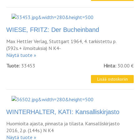
WIESE, FRITZ: Der Bucheinband
Max Hettler Verlag, Stuttgart 1964, 4. tarkistettu p.
(392s.+ ilmoituksia) N K4-
Näytä tuote »
Tuote:
33453
Hinta:
30.00 €
WINTERHALTER, KATI: Kansalliskirjasto
Huomioita ajasta, pinnasta ja tilasta. Kansalliskirjasto
2016, 2.p. (144s.) N K4
Näytä tuote »