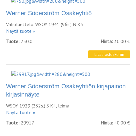
Werner Söderström Osakeyhtiö
Valioluettelo. WSOY 1941 (96s.) N K3
Näytä tuote »
Tuote:
750.0
Hinta:
30.00 €
Werner Söderström Osakeyhtiön kirjapainon
kirjasinnäyte
WSOY 1929 (232s.) S K4, leima
Näytä tuote »
Tuote:
29917
Hinta:
40.00 €