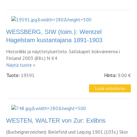
WESSBERG, SIW (toim.): Wentzel
Hagelstam kustantajana 1891-1903
Historiikki ja näyttelyluettelo. Sällskapet bokvännerna i
Finland 2003 (88s.) N K4
Näytä tuote »
Tuote:
19591
Hinta:
9.00 €
WESTEN, WALTER von Zur: Exlibris
(Bucheignerzeichen). Bielefeld und Leipzig 1901 (103s.) Skor