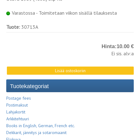
Varastossa - Toimitetaan viikon sisällä tilauksesta
Tuote:
30713A
Hinta:
10.00 €
Ei sis. alv:a
Tuotekategoriat
Postage fees
Postimaksut
Lahjakortit
Arkkitehtuuri
Books in English, German, French etc.
Dekkarit, jännitys ja sotaromaanit
Elokuva