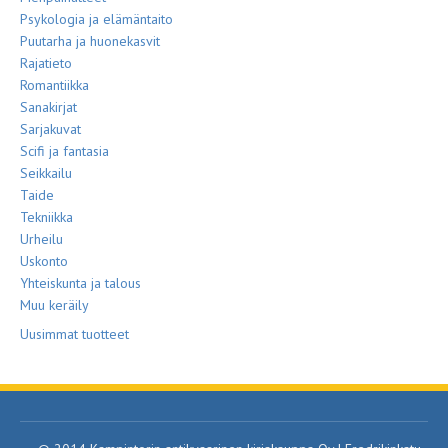
Psykologia ja elämäntaito
Puutarha ja huonekasvit
Rajatieto
Romantiikka
Sanakirjat
Sarjakuvat
Scifi ja fantasia
Seikkailu
Taide
Tekniikka
Urheilu
Uskonto
Yhteiskunta ja talous
Muu keräily
Uusimmat tuotteet