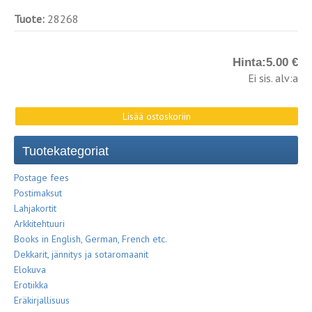
Tuote:
28268
Hinta:
5.00 €
Ei sis. alv:a
Tuotekategoriat
Postage fees
Postimaksut
Lahjakortit
Arkkitehtuuri
Books in English, German, French etc.
Dekkarit, jännitys ja sotaromaanit
Elokuva
Erotiikka
Eräkirjallisuus