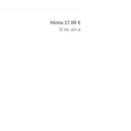
Hinta:
17.00 €
Ei sis. alv:a