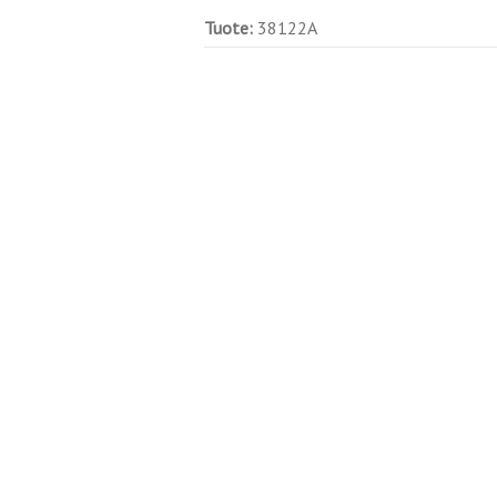
Tuote:
38122A