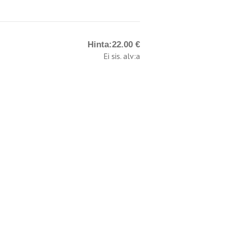
Hinta:
22.00 €
Ei sis. alv:a