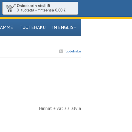
Ostoskorin sisältö
0 tuotetta - Yhteensä 0.00 €
TAMME
TUOTEHAKU
IN ENGLISH
Tuotehaku
Hinnat eivät sis. alv:a