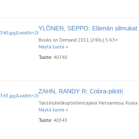
YLÖNEN, SEPPO: Elämän silmukat
Books on Demand 2011 (240s.) S K3+
Näytä tuote »
Tuote:
40340
ZAHN, RANDY R: Cobra-pilotti
Taisteluhelikopterilentäjänä Vietnamissa. Koala
Näytä tuote »
Tuote:
40343