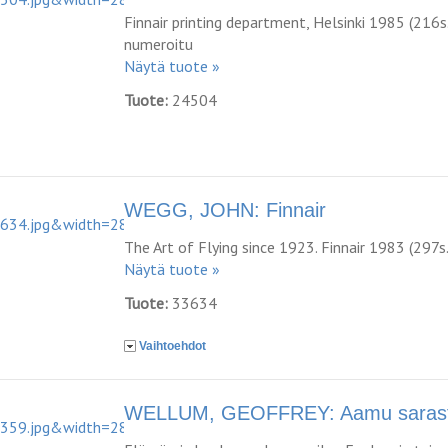
Finnair printing department, Helsinki 1985 (216s
numeroitu
Näytä tuote »
Tuote:
24504
WEGG, JOHN: Finnair
The Art of Flying since 1923. Finnair 1983 (297s.
Näytä tuote »
Tuote:
33634
Vaihtoehdot
WELLUM, GEOFFREY: Aamu saras