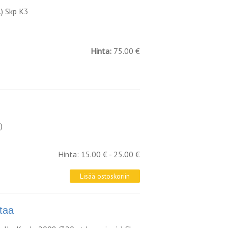
.) Skp K3
Hinta:
75.00 €
)
Hinta: 15.00 € - 25.00 €
taa