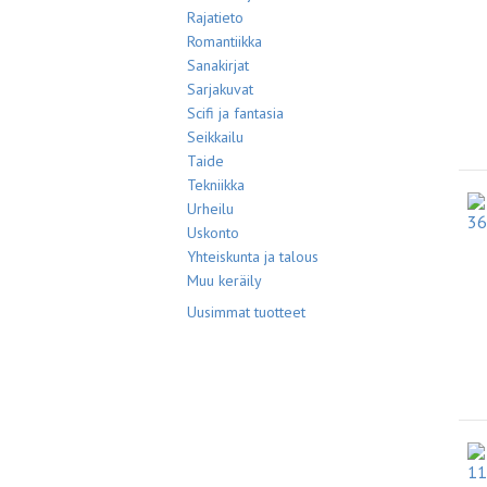
Rajatieto
Romantiikka
Sanakirjat
Sarjakuvat
Scifi ja fantasia
Seikkailu
Taide
Tekniikka
Urheilu
Uskonto
Yhteiskunta ja talous
Muu keräily
Uusimmat tuotteet