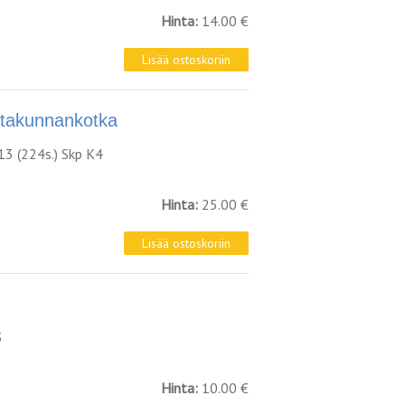
Hinta:
14.00 €
akunnankotka
013 (224s.) Skp K4
Hinta:
25.00 €
3
Hinta:
10.00 €