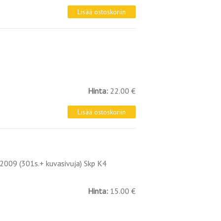
Hinta:
22.00 €
 2009 (301s.+ kuvasivuja) Skp K4
Hinta:
15.00 €