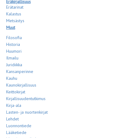
Eräkirjallisuus
Erätarinat
Kalastus
Metsästys
Muut
Filosofia
Historia
Huumori
Ilmailu
Juridiikka
Kansanperinne
Kauhu
Kaunokirjallisuus
Keittokirjat
Kirjallisuudentutkimus
Kirja-ala
Lasten- ja nuortenkirjat
Lehdet
Luonnontiede
Lääketiede