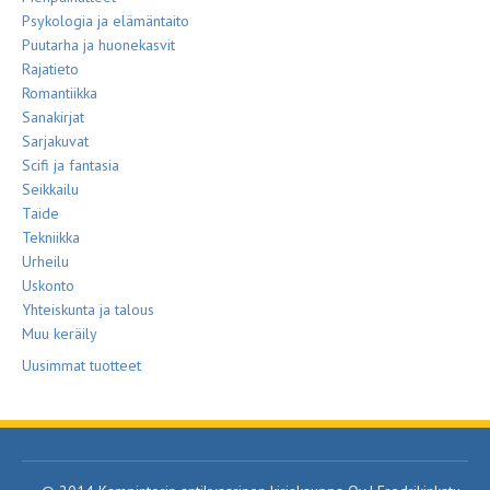
Psykologia ja elämäntaito
Puutarha ja huonekasvit
Rajatieto
Romantiikka
Sanakirjat
Sarjakuvat
Scifi ja fantasia
Seikkailu
Taide
Tekniikka
Urheilu
Uskonto
Yhteiskunta ja talous
Muu keräily
Uusimmat tuotteet