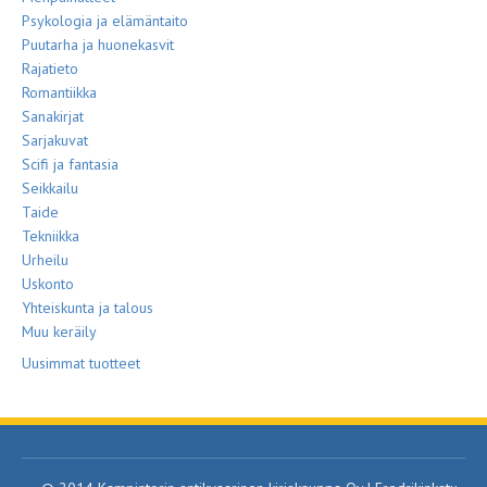
Psykologia ja elämäntaito
Puutarha ja huonekasvit
Rajatieto
Romantiikka
Sanakirjat
Sarjakuvat
Scifi ja fantasia
Seikkailu
Taide
Tekniikka
Urheilu
Uskonto
Yhteiskunta ja talous
Muu keräily
Uusimmat tuotteet