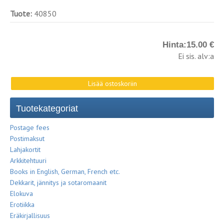
Tuote:
40850
Hinta:
15.00 €
Ei sis. alv:a
Tuotekategoriat
Postage fees
Postimaksut
Lahjakortit
Arkkitehtuuri
Books in English, German, French etc.
Dekkarit, jännitys ja sotaromaanit
Elokuva
Erotiikka
Eräkirjallisuus